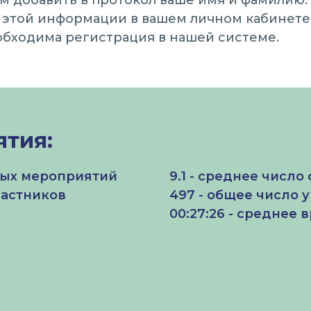
м добавить в протокол ваше имя и фамилию.
этой информации в вашем личном кабинете 
обходима регистрация в нашей системе.
ятия:
ных мероприятий
9.1 - среднее числ
частников
497 - общее число 
00:27:26 - среднее