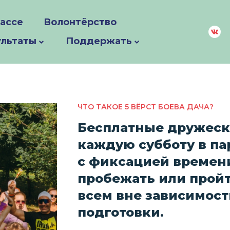
рассе
Волонтёрство
ультаты
Поддержать
ЧТО ТАКОЕ 5 ВЁРСТ БОЕВА ДАЧА?
Бесплатные дружески
каждую субботу в па
с фиксацией времен
пробежать или пройт
всем вне зависимости
подготовки.