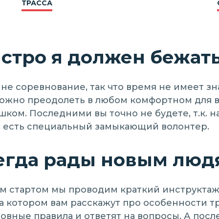
ТРАССА
стро я должен бежат
 не соревнование, так что время не имеет зн
жно преодолеть в любом комфортном для в
шком. Последними вы точно не будете, т.к. 
 есть специальный замыкающий волонтер.
егда рады новым люд
м стартом мы проводим краткий инструктаж
на котором вам расскажут про особенности т
овные правила и ответят на вопросы. А пос