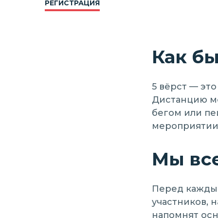
РЕГИСТРАЦИЯ
Как бы
5 вёрст — это
Дистанцию мо
бегом или пе
мероприятии
Мы вс
Перед кажды
участников, 
напомнят осн