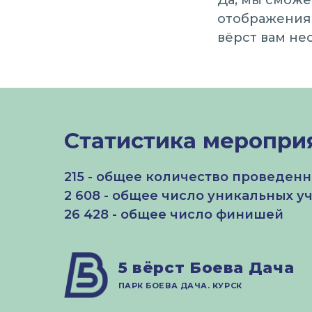
Да, мы сможе
отображения 
вёрст вам не
Статистика меропри
215 - общее количество проведен
2 608 - общее число уникальных у
26 428 - общее число финишей
5 вёрст Боева Дача
ПАРК БОЕВА ДАЧА. КУРСК