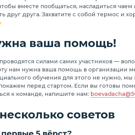
чтобы вместе пообщаться, насладиться чаем 
ть друг друга. Захватите с собой термос и х
ужна ваша помощь!
проводятся силами самих участников — воло
ту нам нужна ваша помощь в организации м
циального обучения для этого не нужно, мы 
покажем перед стартом. Если вы готовы пом
ся к команде, напишите нам:
boevadacha@5v
несколько советов
 первые 5 вёрст?