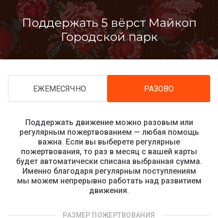
Перейти
к
Поддержать 5 вёрст Майкоп
контенту
Городской парк
ЕЖЕМЕСЯЧНО
РАЗОВО
Поддержать движение можно разовым или
регулярным пожертвованием — любая помощь
важна. Если вы выберете регулярные
пожертвования, то раз в месяц с вашей карты
будет автоматически списана выбранная сумма.
Именно благодаря регулярным поступлениям
мы можем непрерывно работать над развитием
движения.
РАЗМЕР ПОЖЕРТВОВАНИЯ