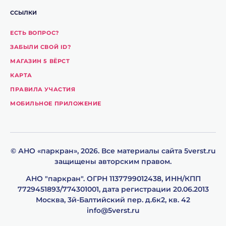
ССЫЛКИ
ЕСТЬ ВОПРОС?
ЗАБЫЛИ СВОЙ ID?
МАГАЗИН 5 ВЁРСТ
КАРТА
ПРАВИЛА УЧАСТИЯ
МОБИЛЬНОЕ ПРИЛОЖЕНИЕ
© АНО «паpкpан», 2026. Все материалы сайта 5verst.ru
защищены авторским правом.
АНО "паркpан". ОГРН 1137799012438, ИНН/КПП
7729451893/774301001, дата регистрации 20.06.2013
Москва, 3й-Балтийский пер. д.6к2, кв. 42
info@5verst.ru