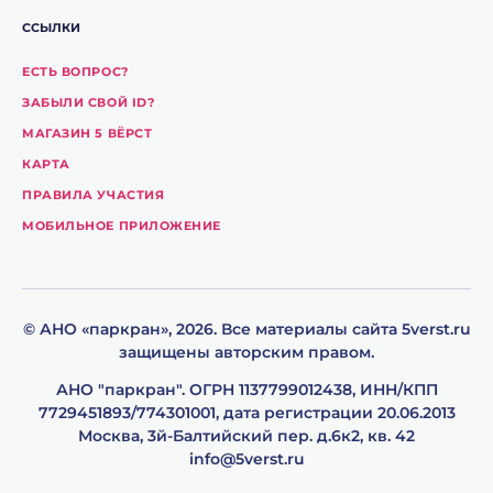
ССЫЛКИ
ЕСТЬ ВОПРОС?
ЗАБЫЛИ СВОЙ ID?
МАГАЗИН 5 ВЁРСТ
КАРТА
ПРАВИЛА УЧАСТИЯ
МОБИЛЬНОЕ ПРИЛОЖЕНИЕ
© АНО «паpкpан», 2026. Все материалы сайта 5verst.ru
защищены авторским правом.
АНО "паркpан". ОГРН 1137799012438, ИНН/КПП
7729451893/774301001, дата регистрации 20.06.2013
Москва, 3й-Балтийский пер. д.6к2, кв. 42
info@5verst.ru