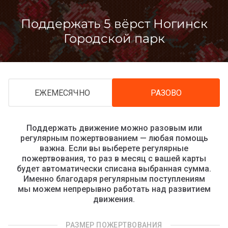
Перейти
к
Поддержать 5 вёрст Ногинск
контенту
Городской парк
ЕЖЕМЕСЯЧНО
РАЗОВО
Поддержать движение можно разовым или
регулярным пожертвованием — любая помощь
важна. Если вы выберете регулярные
пожертвования, то раз в месяц с вашей карты
будет автоматически списана выбранная сумма.
Именно благодаря регулярным поступлениям
мы можем непрерывно работать над развитием
движения.
РАЗМЕР ПОЖЕРТВОВАНИЯ