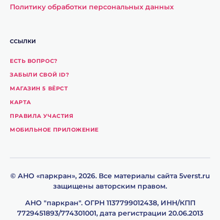
Политику обработки персональных данных
ССЫЛКИ
ЕСТЬ ВОПРОС?
ЗАБЫЛИ СВОЙ ID?
МАГАЗИН 5 ВЁРСТ
КАРТА
ПРАВИЛА УЧАСТИЯ
МОБИЛЬНОЕ ПРИЛОЖЕНИЕ
© АНО «паpкpан», 2026. Все материалы сайта 5verst.ru
защищены авторским правом.
АНО "паркpан". ОГРН 1137799012438, ИНН/КПП
7729451893/774301001, дата регистрации 20.06.2013