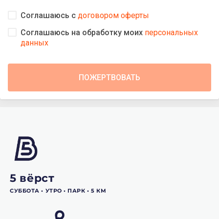
Соглашаюсь с
договором оферты
Соглашаюсь на обработку моих
персональных
данных
5 вёрст
СУББОТА •‎ УТРО •‎ ПАРК •‎ 5 КМ