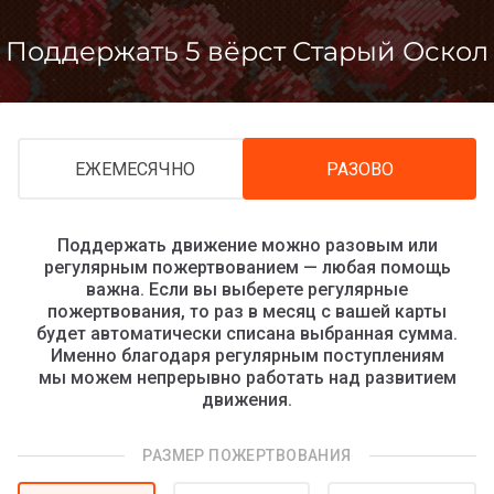
Перейти
к
Поддержать 5 вёрст Старый Оскол
контенту
ЕЖЕМЕСЯЧНО
РАЗОВО
Поддержать движение можно разовым или
регулярным пожертвованием — любая помощь
важна. Если вы выберете регулярные
пожертвования, то раз в месяц с вашей карты
будет автоматически списана выбранная сумма.
Именно благодаря регулярным поступлениям
мы можем непрерывно работать над развитием
движения.
РАЗМЕР ПОЖЕРТВОВАНИЯ