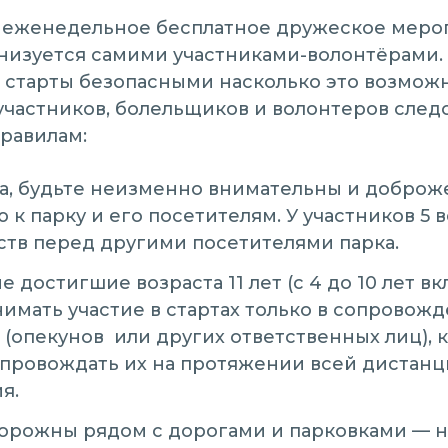
о еженедельное бесплатное дружеское меро
низуется самими участниками-волонтёрами.
 старты безопасными насколько это возможн
участников, болельщиков и волонтеров след
равилам:
а, будьте неизменно внимательны и доброж
к парку и его посетителям. У участников 5 в
тв перед другими посетителями парка.
не достигшие возраста 11 лет (с 4 до 10 лет в
имать участие в стартах только в сопровож
(опекунов или других ответственных лиц), 
провождать их на протяжении всей дистанц
я.
торожны рядом с дорогами и парковками — 