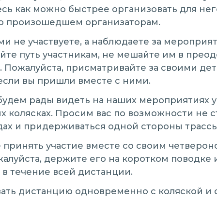
есь как можно быстрее организовать для не
о произошедшем организаторам.
ми не участвуете, а наблюдаете за мероприя
йте путь участникам, не мешайте им в прео
. Пожалуйста, присматривайте за своими де
если вы пришли вместе с ними.
будем рады видеть на наших мероприятиях у
 колясках. Просим вас по возможности не с
дах и придерживаться одной стороны трассы
 принять участие вместе со своим четверон
жалуйста, держите его на коротком поводке 
 в течение всей дистанции.
ать дистанцию одновременно с коляской и 