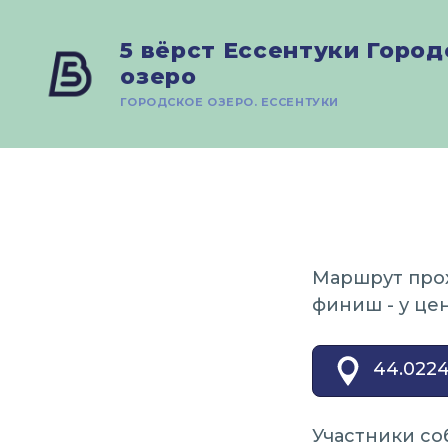
5 вёрст Ессентуки Горо
озеро
ГОРОДСКОЕ ОЗЕРО. ЕССЕНТУКИ
Маршрут прох
финиш - у цен
44.0224
Участники соб