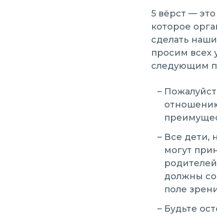
5 вёрст — эт
которое орга
сделать наши
просим всех 
следующим п
Пожалуйст
отношению 
преимущес
Все дети, 
могут прин
родителей 
должны со
поле зрени
Будьте ос