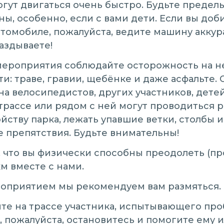
гут двигаться очень быстро. Будьте предел
ы, особенно, если с вами дети. Если вы доб
втомобиле, пожалуйста, ведите машину аккур
аздываете!
мероприятия соблюдайте осторожность на 
и: траве, гравии, щебёнке и даже асфальте.
а велосипедистов, других участников, детей
трассе или рядом с ней могут проводиться 
йству парка, лежать упавшие ветки, столбы 
 препятствия. Будьте внимательны!
, что вы физически способны преодолеть (п
км вместе с нами.
оприятием мы рекомендуем вам размяться.
ите на трассе участника, испытывающего пр
 пожалуйста, остановитесь и помогите ему 