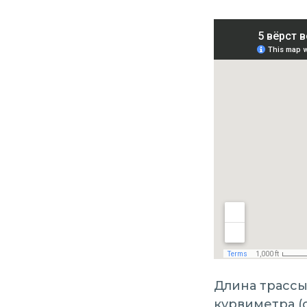
Длина трассы
курвиметра (