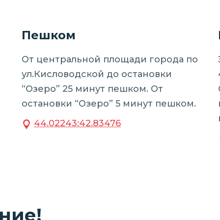
Пешком
От центральной площади города по
ул.Кисловодской до остановки
“Озеро” 25 минут пешком. От
остановки “Озеро” 5 минут пешком.
44.02243:42.83476
ние!