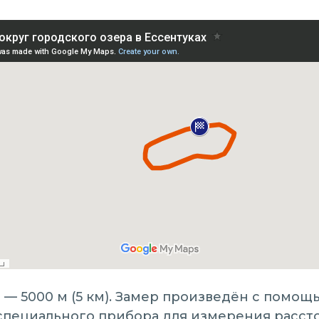
 — 5000 м (5 км). Замер произведён с помощ
специального прибора для измерения расст