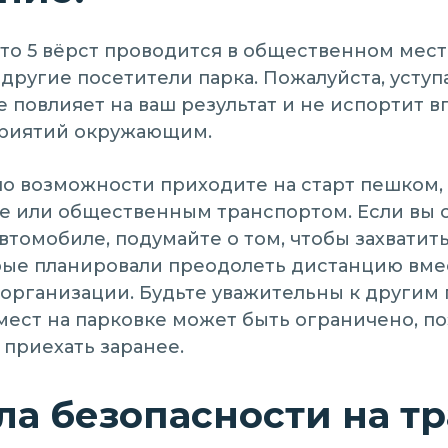
что 5 вёрст проводится в общественном мест
 другие посетители парка. Пожалуйста, уступ
е повлияет на ваш результат и не испортит в
риятий окружающим.
по возможности приходите на старт пешком,
е или общественным транспортом. Если вы 
втомобиле, подумайте о том, чтобы захватить
рые планировали преодолеть дистанцию вме
 организации. Будьте уважительны к другим
 мест на парковке может быть ограничено, п
 приехать заранее.
а безопасности на тр