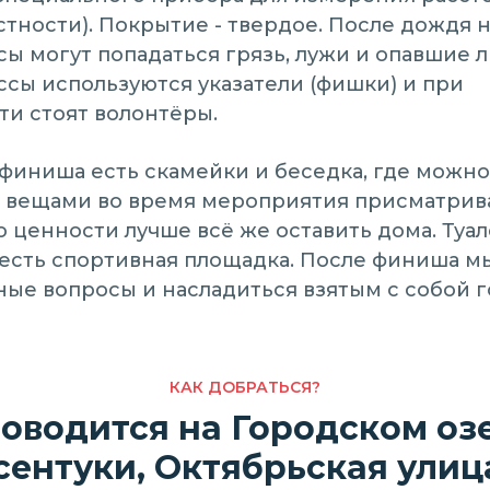
тности). Покрытие - твердое. После дождя 
сы могут попадаться грязь, лужи и опавшие л
ссы используются указатели (фишки) и при
и стоят волонтёры.
/финиша есть скамейки и беседка, где можно
а вещами во время мероприятия присматрив
о ценности лучше всё же оставить дома. Туал
 есть спортивная площадка. После финиша м
ные вопросы и насладиться взятым с собой г
КАК ДОБРАТЬСЯ?
водится на Городском озе
сентуки, Октябрьская улица