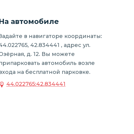
На автомобиле
Задайте в навигаторе координаты:
44.022765, 42.834441 , адрес ул.
Озёрная, д. 12. Вы можете
припарковать автомобиль возле
входа на бесплатной парковке.
44.022765:42.834441