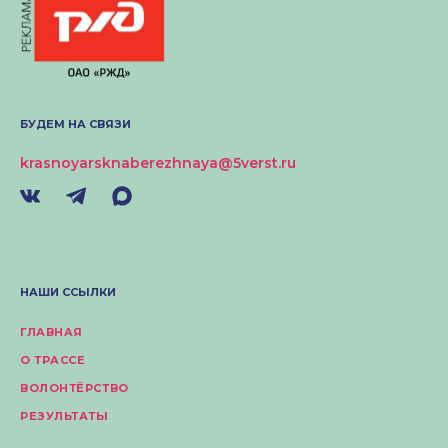
БУДЕМ НА СВЯЗИ
krasnoyarsknaberezhnaya@5verst.ru
НАШИ ССЫЛКИ
ГЛАВНАЯ
О ТРАССЕ
ВОЛОНТЁРСТВО
РЕЗУЛЬТАТЫ