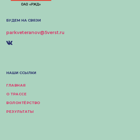
БУДЕМ НА СВЯЗИ
parkveteranov@5verst.ru
НАШИ ССЫЛКИ
ГЛАВНАЯ
О ТРАССЕ
ВОЛОНТЁРСТВО
РЕЗУЛЬТАТЫ