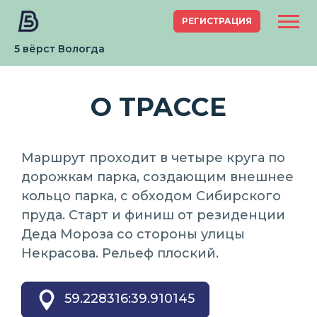
РЕГИСТРАЦИЯ
5 вёрст Вологда
О ТРАССЕ
Маршрут проходит в четыре круга по
дорожкам парка, создающим внешнее
кольцо парка, с обходом Сибирского
пруда. Старт и финиш от резиденции
Деда Мороза со стороны улицы
Некрасова. Рельеф плоский.
59.228316:39.910145