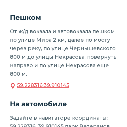
Пешком
От ж/д вокзала и автовокзала пешком
по улице Мира 2 км, далее по мосту
через реку, по улице Чернышевского
800 м до улицы Некрасова, повернуть
направо и по улице Некрасова еще
800 м.
59.228316:39.910145
На автомобиле
Задайте в навигаторе координаты:
59.228316, 39.910145 парк Ветеранов,