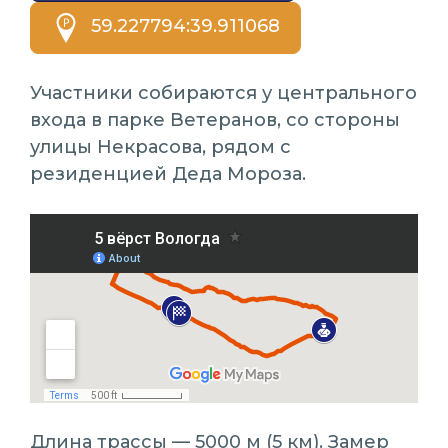
59.227794:39.911068
Участники собираются у центрального
входа в парке Ветеранов, со стороны
улицы Некрасова, рядом с
резиденцией Деда Мороза.
Длина трассы — 5000 м (5 км). Замер