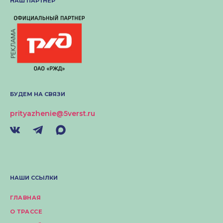
НАШ ПАРТНЁР
БУДЕМ НА СВЯЗИ
prityazhenie@5verst.ru
НАШИ ССЫЛКИ
ГЛАВНАЯ
О ТРАССЕ