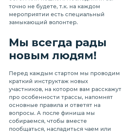
точно не будете, т.к. на каждом
мероприятии есть специальный
замыкающий волонтер.
Мы всегда рады
новым людям!
Перед каждым стартом мы проводим
краткий инструктаж новых
участников, на котором вам расскажут
про особенности трассы, напомнят
основные правила и ответят на
вопросы. А после финиша мы
собираемся, чтобы вместе
пообщаться, насладиться чаем или