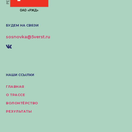
БУДЕМ НА СВЯЗИ
sosnovka@5verst.ru
НАШИ ССЫЛКИ
ГЛАВНАЯ
О ТРАССЕ
ВОЛОНТЁРСТВО
РЕЗУЛЬТАТЫ