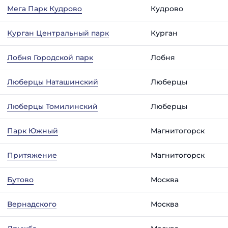
Мега Парк Кудрово
Кудрово
Курган Центральный парк
Курган
Лобня Городской парк
Лобня
Люберцы Наташинский
Люберцы
Люберцы Томилинский
Люберцы
Парк Южный
Магнитогорск
Притяжение
Магнитогорск
Бутово
Москва
Вернадского
Москва