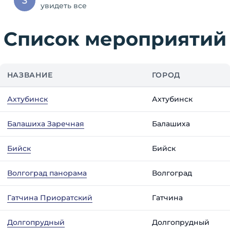
3
увидеть все
Список мероприятий
НАЗВАНИЕ
ГОРОД
Ахтубинск
Ахтубинск
Балашиха Заречная
Балашиха
Бийск
Бийск
Волгоград панорама
Волгоград
Гатчина Приоратский
Гатчина
Долгопрудный
Долгопрудный