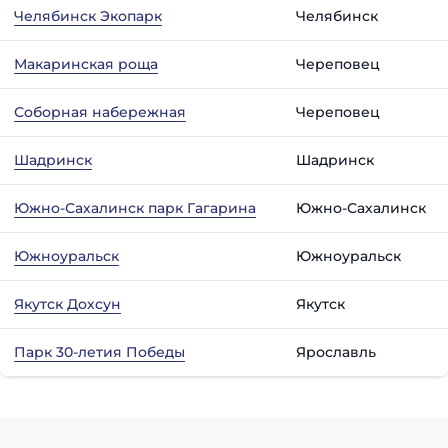
Челябинск Экопарк
Челябинск
Макаринская роща
Череповец
Соборная набережная
Череповец
Шадринск
Шадринск
Южно-Сахалинск парк Гагарина
Южно-Сахалинск
Южноуральск
Южноуральск
Якутск Дохсун
Якутск
Парк 30-летия Победы
Ярославль