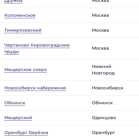
Дружба
Москва
Коломенское
Москва
Тимирязевский
Москва
Чертаново Кировоградские
Москва
пруды
Нижний
Мещерское озеро
Новгород
Новосибирск набережная
Новосибирск
Обнинск
Обнинск
Мещерский
Одинцово
Оренбург Берёзка
Оренбург