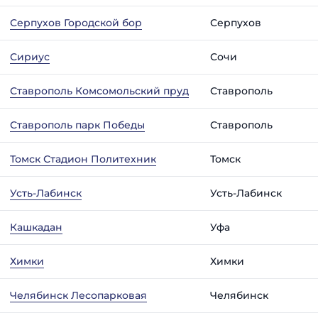
Серпухов Городской бор
Серпухов
Сириус
Сочи
Ставрополь Комсомольский пруд
Ставрополь
Ставрополь парк Победы
Ставрополь
Томск Стадион Политехник
Томск
Усть-Лабинск
Усть-Лабинск
Кашкадан
Уфа
Химки
Химки
Челябинск Лесопарковая
Челябинск