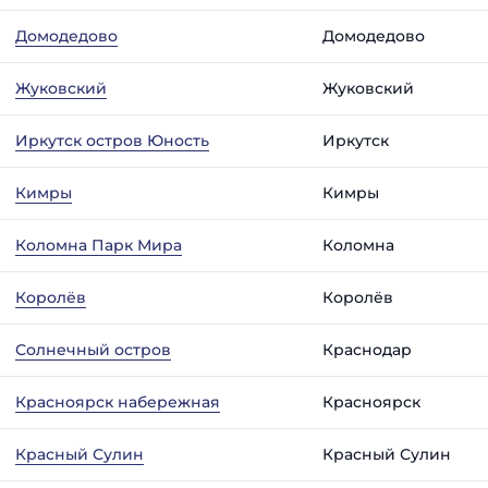
Домодедово
Домодедово
Жуковский
Жуковский
Иркутск остров Юность
Иркутск
Кимры
Кимры
Коломна Парк Мира
Коломна
Королёв
Королёв
Солнечный остров
Краснодар
Красноярск набережная
Красноярск
Красный Сулин
Красный Сулин