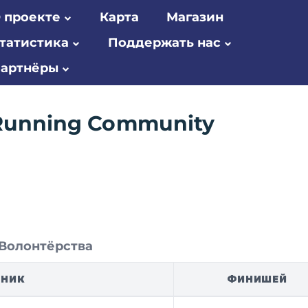
 проекте
Карта
Магазин
татистика
Поддержать нас
артнёры
Running Community
Волонтёрства
ТНИК
ФИНИШЕЙ