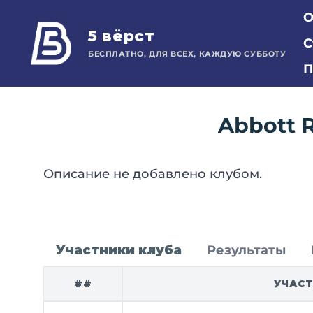
О
5 вёрст
С
БЕСПЛАТНО, ДЛЯ ВСЕХ, КАЖДУЮ СУББОТУ
П
Abbott 
Описание не добавлено клубом.
Участники клуба
Результаты
##
УЧАС