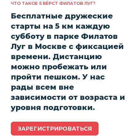
ЧТО ТАКОЕ 5 ВЁРСТ ФИЛАТОВ ЛУГ?
Бесплатные дружеские
старты на 5 км каждую
субботу в парке Филатов
Луг в Москве с фиксацией
времени. Дистанцию
можно пробежать или
пройти пешком. У нас
рады всем вне
зависимости от возраста и
уровня подготовки.
ЗАРЕГИСТРИРОВАТЬСЯ