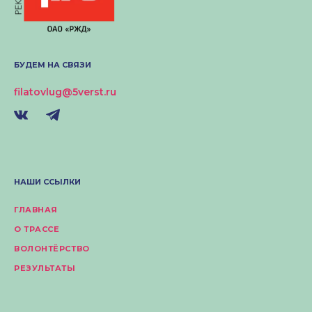
БУДЕМ НА СВЯЗИ
filatovlug@5verst.ru
НАШИ ССЫЛКИ
ГЛАВНАЯ
О ТРАССЕ
ВОЛОНТЁРСТВО
РЕЗУЛЬТАТЫ