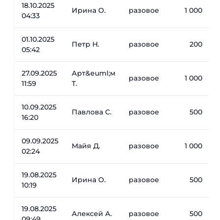
18.10.2025
Ирина О.
разовое
1 000
04:33
01.10.2025
Петр Н.
разовое
200
05:42
27.09.2025
Арт&euml;м
разовое
1 000
11:59
Т.
10.09.2025
Павлова С.
разовое
500
16:20
09.09.2025
Майя Д.
разовое
1 000
02:24
19.08.2025
Ирина О.
разовое
500
10:19
19.08.2025
Алексей А.
разовое
500
09:49