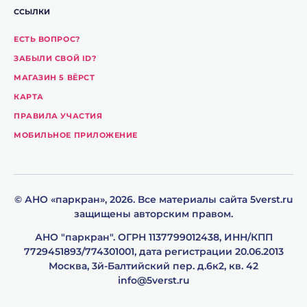
ССЫЛКИ
ЕСТЬ ВОПРОС?
ЗАБЫЛИ СВОЙ ID?
МАГАЗИН 5 ВЁРСТ
КАРТА
ПРАВИЛА УЧАСТИЯ
МОБИЛЬНОЕ ПРИЛОЖЕНИЕ
© АНО «паpкpан», 2026. Все материалы сайта 5verst.ru
защищены авторским правом.
АНО "паркpан". ОГРН 1137799012438, ИНН/КПП
7729451893/774301001, дата регистрации 20.06.2013
Москва, 3й-Балтийский пер. д.6к2, кв. 42
info@5verst.ru