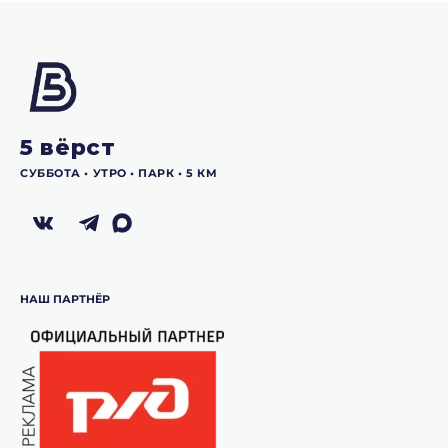
5 вёрст
СУББОТА •‎ УТРО •‎ ПАРК •‎ 5 КМ
НАШ ПАРТНЁР