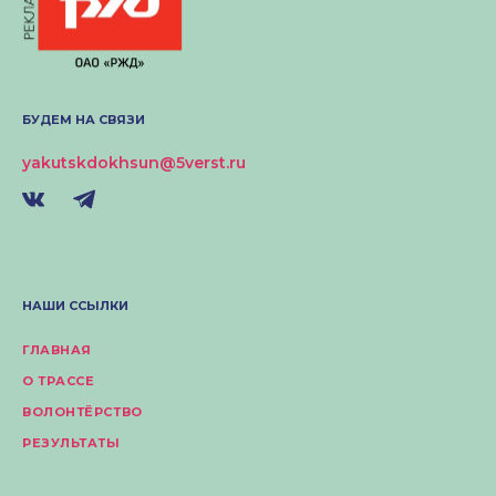
БУДЕМ НА СВЯЗИ
yakutskdokhsun@5verst.ru
НАШИ ССЫЛКИ
ГЛАВНАЯ
О ТРАССЕ
ВОЛОНТЁРСТВО
РЕЗУЛЬТАТЫ