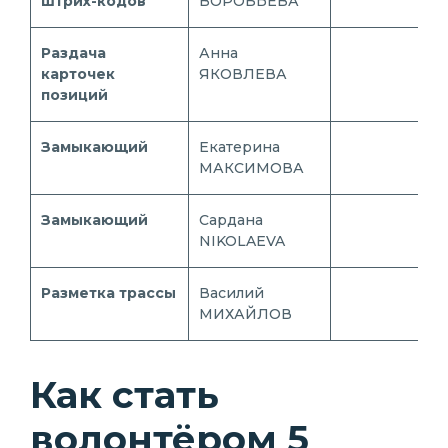
штрих-кодов
ВОРОБЬЕВА
Раздача
Анна
карточек
ЯКОВЛЕВА
позиций
Замыкающий
Екатерина
МАКСИМОВА
Замыкающий
Сардана
NIKOLAEVA
Разметка трассы
Василий
МИХАЙЛОВ
Как стать
волонтёром 5