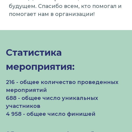
будущем. Спасибо всем, кто помогал и
помогает нам в организации!
Статистика
мероприятия:
216 - общее количество проведенных
мероприятий
688 - общее число уникальных
участников
4 958 - общее число финишей