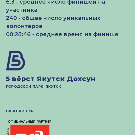
6.3 - среднее число финишей на
участника
240 - общее число уникальных
волонтёров
00:28:46 - среднее время на финише
5 вёрст Якутск Дохсун
ГОРОДСКОЙ ПАРК. ЯКУТСК
НАШ ПАРТНЁР